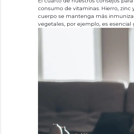
El cuarto de nuestros consejos para
consumo de vitaminas. Hierro, zinc 
cuerpo se mantenga más inmuniza
vegetales, por ejemplo, es esencial 