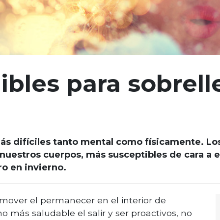
ibles para sobrell
más difíciles tanto mental como físicamente. Lo
 nuestros cuerpos, más susceptibles de cara a
ro en invierno.
mover el permanecer en el interior de
 más saludable el salir y ser proactivos, no