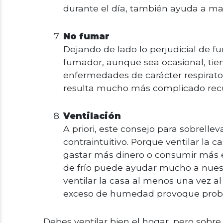
durante el día, también ayuda a ma
No fumar
Dejando de lado lo perjudicial de fu
fumador, aunque sea ocasional, tie
enfermedades de carácter respirat
resulta mucho más complicado recup
Ventilación
A priori, este consejo para sobrellev
contraintuitivo. Porque ventilar la
gastar más dinero o consumir más e
de frío puede ayudar mucho a nues
ventilar la casa al menos una vez al
exceso de humedad provoque probl
Debes ventilar bien el hogar, pero sobr