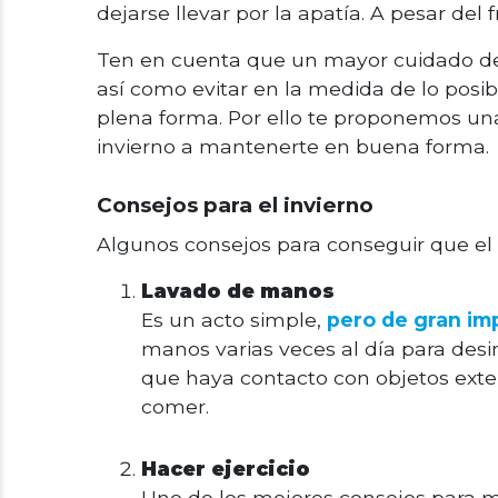
dejarse llevar por la apatía. A pesar del
Ten en cuenta que un mayor cuidado de 
así como evitar en la medida de lo posib
plena forma. Por ello te proponemos una
invierno a mantenerte en buena forma.
Consejos para el invierno
Algunos consejos para conseguir que el
Lavado de manos
Es un acto simple,
pero de gran im
manos varias veces al día para des
que haya contacto con objetos exter
comer.
Hacer ejercicio
Uno de los mejores consejos para 