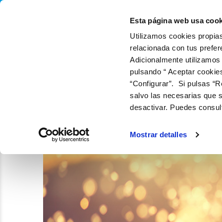
QUIÉNES SOMOS
Q
Esta página web usa cook
Utilizamos cookies propias
relacionada con tus prefer
Adicionalmente utilizamos
pulsando “ Aceptar cookie
“Configurar”. Si pulsas “R
salvo las necesarias que s
desactivar. Puedes consul
Mostrar detalles