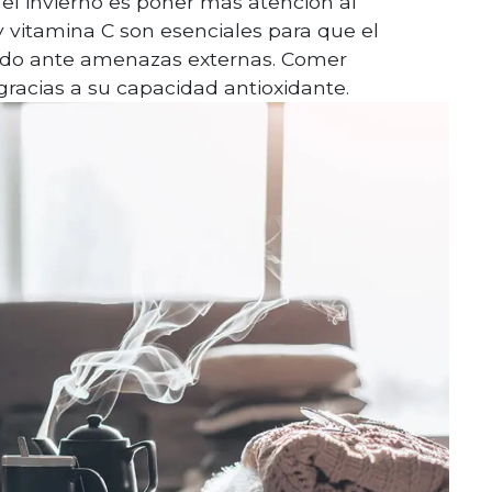
 el invierno es poner más atención al
y vitamina C son esenciales para que el
do ante amenazas externas. Comer
gracias a su capacidad antioxidante.