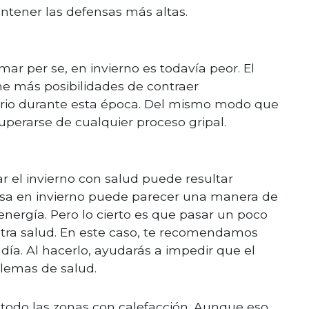
ntener las defensas más altas.
mar per se, en invierno es todavía peor. El
ne más posibilidades de contraer
orio durante esta época. Del mismo modo que
erarse de cualquier proceso gripal.
ar el invierno con salud puede resultar
 casa en invierno puede parecer una manera de
nergía. Pero lo cierto es que pasar un poco
tra salud. En este caso, te recomendamos
 día. Al hacerlo, ayudarás a impedir que el
emas de salud.
e todo las zonas con calefacción. Aunque eso