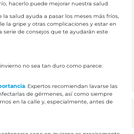
 frío, hacerlo puede mejorar nuestra salud.
la salud ayuda a pasar los meses más fríos,
le la gripe y otras complicaciones y estar en
 serie de consejos que te ayudarán este
 invierno no sea tan duro como parece:
portancia
. Expertos recomiendan lavarse las
infectarlas de gérmenes, así como siempre
nos en la calle y, especialmente, antes de
mantenerse sano en invierno es precisamente