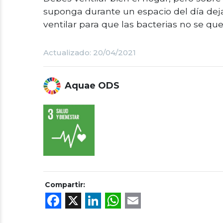
suponga durante un espacio del día dejar
ventilar para que las bacterias no se que
Actualizado: 20/04/2021
Aquae ODS
Compartir:
Facebook
X
LinkedIn
WhatsApp
Email