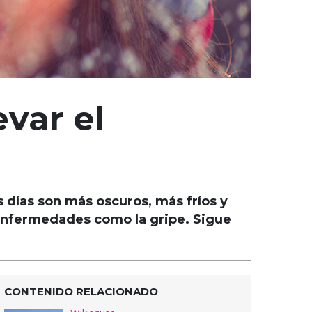
evar el
s días son más oscuros, más fríos y
 enfermedades como la gripe. Sigue
CONTENIDO RELACIONADO