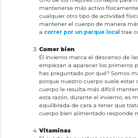
mantenerse más activo físicamente. 
cualquier otro tipo de actividad fí
mantener el cuerpo de manera más s
a
correr por un parque local
trae c
Comer bien
El invierno marca el descenso de las
empiezan a aparecer los primeros pr
has preguntado por qué? Somos más
porque nuestro cuerpo suele estar 
cuerpo le resulta más difícil mant
esta razón, durante el invierno, e
equilibrada de cara a tener que trat
cuerpo bien alimentado responde me
Vitaminas