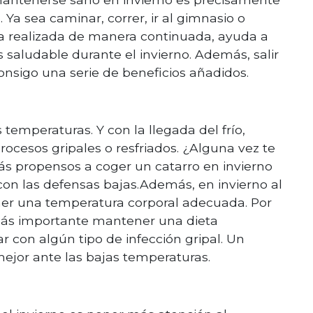
Ya sea caminar, correr, ir al gimnasio o
sica realizada de manera continuada, ayuda a
aludable durante el invierno. Además, salir
onsigo una serie de beneficios añadidos.
 temperaturas. Y con la llegada del frío,
ocesos gripales o resfriados. ¿Alguna vez te
 propensos a coger un catarro en invierno
con las defensas bajas.Además, en invierno al
ener una temperatura corporal adecuada. Por
s más importante mantener una dieta
ar con algún tipo de infección gripal. Un
jor ante las bajas temperaturas.