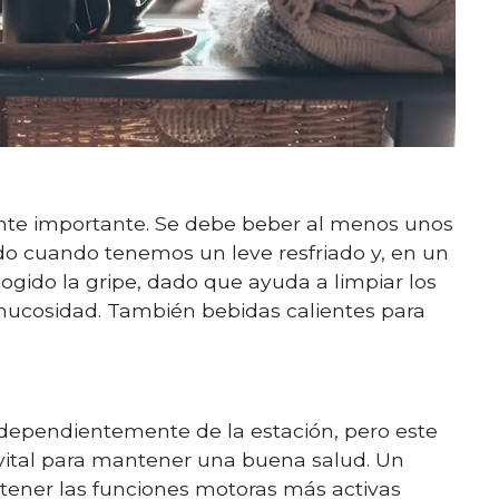
te importante. Se debe beber al menos unos
do cuando tenemos un leve resfriado y, en un
gido la gripe, dado que ayuda a limpiar los
 mucosidad. También bebidas calientes para
dependientemente de la estación, pero este
vital para mantener una buena salud. Un
tener las funciones motoras más activas