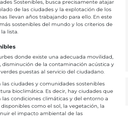
dades Sostenibles, busca precisamente atajar
lado de las ciudades y la explotación de los
as llevan años trabajando para ello. En este
más sostenibles del mundo y los criterios de
a lista.
nibles
urbes donde existe una adecuada movilidad,
s, disminución de la contaminación acústica y
verdes puestas al servicio del ciudadano.
 las ciudades y comunidades sostenibles
ura bioclimática. Es decir, hay ciudades que
 las condiciones climáticas y del entorno a
isponibles como el sol, la vegetación, la
minuir el impacto ambiental de las