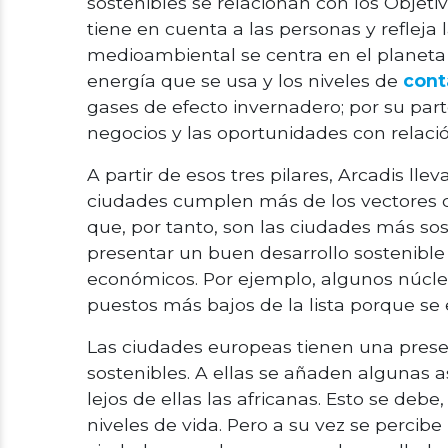
sostenibles se relacionan con los Objetivo
tiene en cuenta a las personas y refleja l
medioambiental se centra en el planeta 
energía que se usa y los niveles de
cont
gases de efecto invernadero; por su part
negocios y las oportunidades con relaci
A partir de esos tres pilares, Arcadis ll
ciudades cumplen más de los vectores qu
que, por tanto, son las ciudades más so
presentar un buen desarrollo sostenible
económicos. Por ejemplo, algunos núcleo
puestos más bajos de la lista porque se 
Las ciudades europeas tienen una pres
sostenibles. A ellas se añaden algunas 
lejos de ellas las africanas. Esto se debe
niveles de vida. Pero a su vez se percib