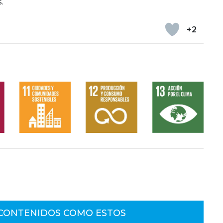
.
+2
 CONTENIDOS COMO ESTOS