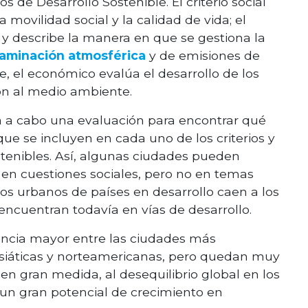
s de Desarrollo Sostenible. El criterio social
a movilidad social y la calidad de vida; el
y describe la manera en que se gestiona la
aminación atmosférica
y de emisiones de
e, el económico evalúa el desarrollo de los
ón al medio ambiente.
eva a cabo una evaluación para encontrar qué
e se incluyen en cada uno de los criterios y
stenibles. Así, algunas ciudades pueden
 en cuestiones sociales, pero no en temas
s urbanos de países en desarrollo caen a los
encuentran todavía en vías de desarrollo.
encia mayor entre las ciudades más
asiáticas y norteamericanas, pero quedan muy
, en gran medida, al desequilibrio global en los
e un gran potencial de crecimiento en