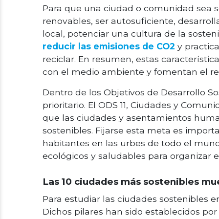
Para que una ciudad o comunidad sea sos
renovables, ser autosuficiente, desarrolla
local, potenciar una cultura de la sosteni
reducir las emisiones de CO2
y practica
reciclar. En resumen, estas característ
con el medio ambiente y fomentan el re
Dentro de los Objetivos de Desarrollo So
prioritario. El ODS 11, Ciudades y Comun
que las ciudades y asentamientos humano
sostenibles. Fijarse esta meta es impor
habitantes en las urbes de todo el mu
ecológicos y saludables para organizar e
Las 10 ciudades más sostenibles mue
Para estudiar las ciudades sostenibles en
Dichos pilares han sido establecidos por