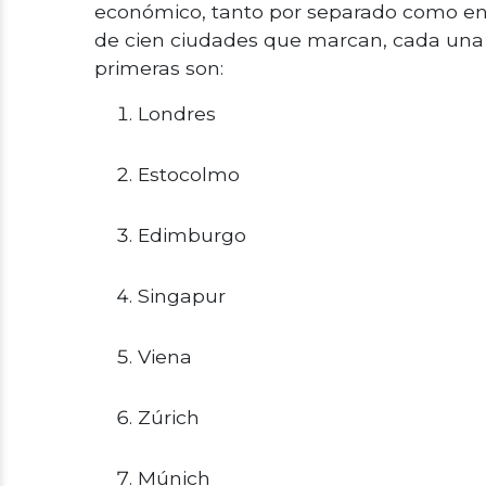
económico, tanto por separado como en su
de cien ciudades que marcan, cada una a
primeras son:
Londres
Estocolmo
Edimburgo
Singapur
Viena
Zúrich
Múnich