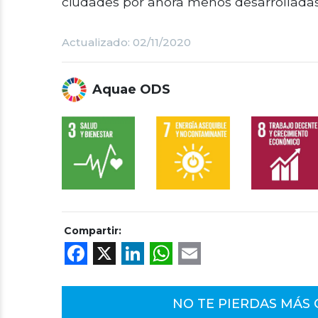
ciudades por ahora menos desarrolladas
Actualizado: 02/11/2020
Aquae ODS
Compartir:
Facebook
X
LinkedIn
WhatsApp
Email
NO TE PIERDAS MÁS