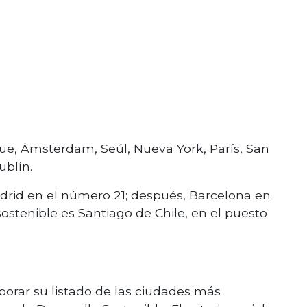
e, Ámsterdam, Seúl, Nueva York, París, San
ublín.
drid en el número 21; después, Barcelona en
sostenible es Santiago de Chile, en el puesto
aborar su listado de las ciudades más