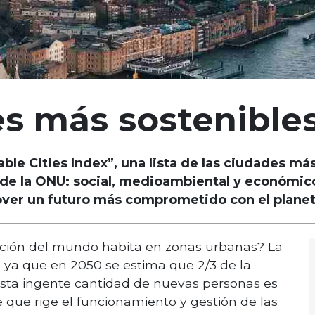
es más sostenible
able Cities Index”, una lista de las ciudades m
d de la ONU: social, medioambiental y económico
over un futuro más comprometido con el planet
ación del mundo habita en zonas urbanas? La
, ya que en 2050 se estima que 2/3 de la
 esta ingente cantidad de nuevas personas es
que rige el funcionamiento y gestión de las