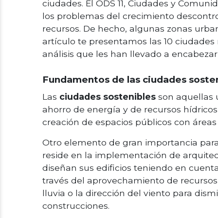
ciudades. El ODS 11, Ciudades y Comuni
los problemas del crecimiento descontro
recursos. De hecho, algunas zonas urban
artículo te presentamos las 10 ciudades 
análisis que les han llevado a encabezar l
Fundamentos de las ciudades soste
Las
ciudades sostenibles
son aquellas 
ahorro de energía y de recursos hídrico
creación de espacios públicos con áreas 
Otro elemento de gran importancia para
reside en la implementación de arquitect
diseñan sus edificios teniendo en cuenta
través del aprovechamiento de recursos d
lluvia o la dirección del viento para dis
construcciones.