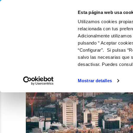
QUIÉNES SOMOS
Q
Esta página web usa cook
Utilizamos cookies propias
relacionada con tus prefer
Adicionalmente utilizamos
pulsando “ Aceptar cookie
“Configurar”. Si pulsas “R
salvo las necesarias que s
desactivar. Puedes consul
Mostrar detalles