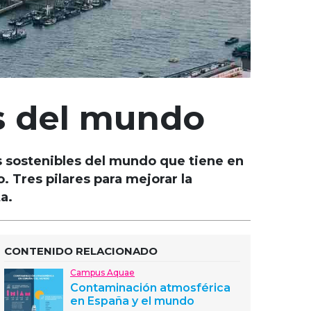
s del mundo
ás sostenibles del mundo que tiene en
. Tres pilares para mejorar la
a.
CONTENIDO RELACIONADO
Campus Aquae
Contaminación atmosférica
en España y el mundo