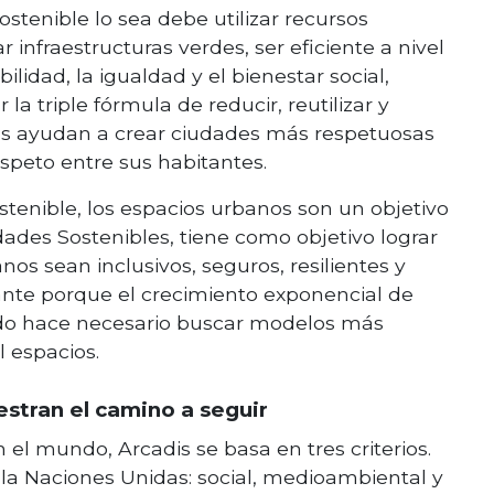
tenible lo sea debe utilizar recursos
r infraestructuras verdes, ser eficiente a nivel
bilidad, la igualdad y el bienestar social,
r la triple fórmula de reducir, reutilizar y
icas ayudan a crear ciudades más respetuosas
speto entre sus habitantes.
stenible, los espacios urbanos son un objetivo
idades Sostenibles, tiene como objetivo lograr
s sean inclusivos, seguros, resilientes y
tante porque el crecimiento exponencial de
ndo hace necesario buscar modelos más
l espacios.
stran el camino a seguir
 el mundo, Arcadis se basa en tres criterios.
 la Naciones Unidas: social, medioambiental y