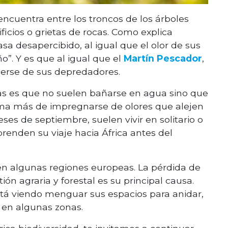
encuentra entre los troncos de los árboles
ficios o grietas de rocas. Como explica
asa desapercibido, al igual que el olor de sus
o”. Y es que al igual que el
Martín Pescador
,
erse de sus depredadores.
llas es que no suelen bañarse en agua sino que
orma más de impregnarse de olores que alejen
es de septiembre, suelen vivir en solitario o
enden su viaje hacia África antes del
n algunas regiones europeas. La pérdida de
ón agraria y forestal es su principal causa.
stá viendo menguar sus espacios para anidar,
 en algunas zonas.