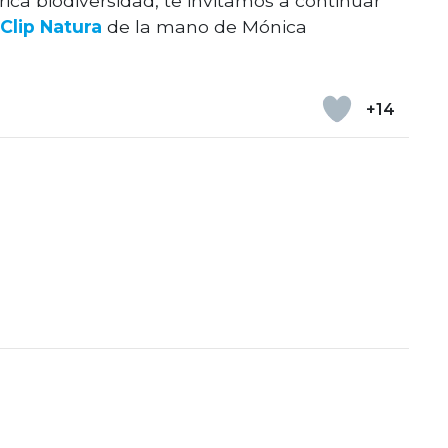
rica biodiversidad, te invitamos a continuar
Clip Natura
de la mano de Mónica
+14