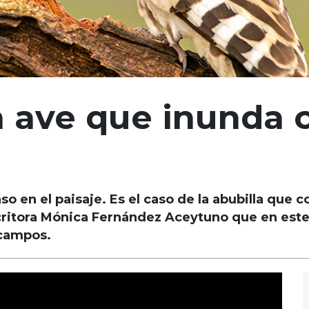
un ave que inunda 
 en el paisaje. Es el caso de la abubilla que co
scritora Mónica Fernández Aceytuno que en este
 campos.