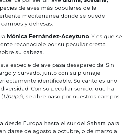
species de aves más populares de la
 vertiente mediterránea donde se puede
os campos y dehesas.
ura
Mónica Fernández-Aceytuno
. Y es que se
nte reconocible por su peculiar cresta
sobre su cabeza.
sta especie de ave pasa desaparecida. Sin
largo y curvado, junto con su plumaje
erfectamente identificable. Su canto es uno
odiversidad. Con su peculiar sonido, que ha
 (
Upupa
), se abre paso por nuestros campos
ja desde Europa hasta el sur del Sahara para
len darse de agosto a octubre, o de marzo a