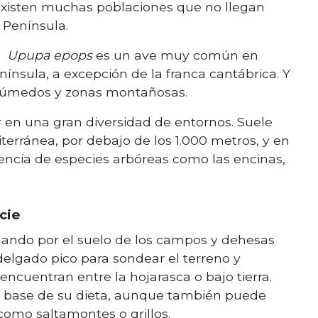
existen muchas poblaciones que no llegan
 Península.
la
Upupa epops
es un ave muy común en
nínsula, a excepción de la franca cantábrica. Y
s húmedos y zonas montañosas.
ar en una gran diversidad de entornos. Suele
terránea, por debajo de los 1.000 metros, y en
encia de especies arbóreas como las encinas,
cie
inando por el suelo de los campos y dehesas
 delgado pico para sondear el terreno y
encuentran entre la hojarasca o bajo tierra.
la base de su dieta, aunque también puede
omo saltamontes o grillos.