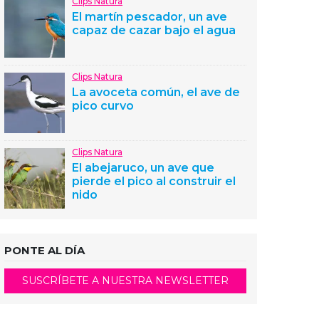
Clips Natura
El martín pescador, un ave
capaz de cazar bajo el agua
Clips Natura
La avoceta común, el ave de
pico curvo
Clips Natura
El abejaruco, un ave que
pierde el pico al construir el
nido
PONTE AL DÍA
SUSCRÍBETE A NUESTRA NEWSLETTER