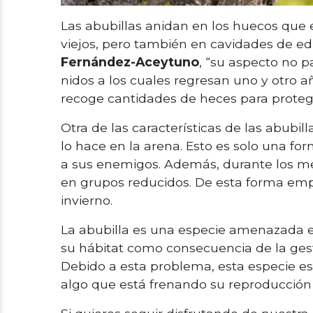
Las abubillas anidan en los huecos que 
viejos, pero también en cavidades de edi
Fernández-Aceytuno
, “su aspecto no p
nidos a los cuales regresan uno y otro añ
recoge cantidades de heces para proteg
Otra de las características de las abubi
lo hace en la arena. Esto es solo una f
a sus enemigos. Además, durante los mes
en grupos reducidos. De esta forma empr
invierno.
La abubilla es una especie amenazada e
su hábitat como consecuencia de la gesti
Debido a esta problema, esta especie e
algo que está frenando su reproducción