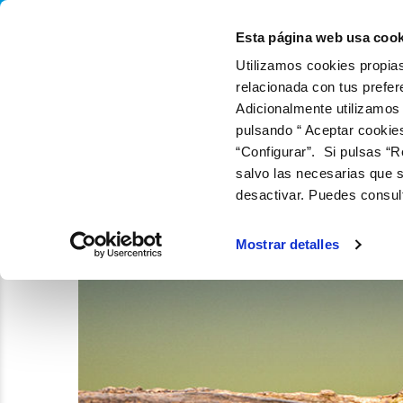
QUIÉNES SOMOS
Q
Esta página web usa cook
Utilizamos cookies propias
relacionada con tus prefer
Adicionalmente utilizamos
pulsando “ Aceptar cookie
“Configurar”. Si pulsas “R
salvo las necesarias que s
desactivar. Puedes consul
Mostrar detalles