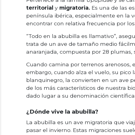
territorial
y
migratoria.
Es una de las e
península ibérica, especialmente en la
encontrar con relativa frecuencia por l
“Todo en la abubilla es llamativo”, aseg
trata de un ave de tamaño medio fácilme
anaranjada, compuesta por 28 plumas, 
Cuando camina por terrenos arenosos, e
embargo, cuando alza el vuelo, su pico 
blanquinegro, la convierten en un ave p
de los más característicos de nuestra bi
dado lugar a su denominación científica
¿Dónde vive la abubilla?
La abubilla es un ave migratoria que via
pasar el invierno. Estas migraciones sue