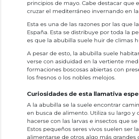
principios de mayo. Cabe destacar que 
cruzar el mediterráneo invernando en la
Esta es una de las razones por las que 
España. Esta se distribuye por toda la pe
es que la abubilla suele huir de clima
A pesar de esto, la abubilla suele habit
verse con asiduidad en la vertiente medi
formaciones boscosas abiertas con pres
los fresnos o los nobles melojos.
Curiosidades de esta llamativa espe
A la abubilla se la suele encontrar cam
en busca de alimento. Utiliza su largo y
hacerse con las larvas e insectos que se 
Estos pequeños seres vivos suelen ser 
alimentarse de otros algo más grandes c