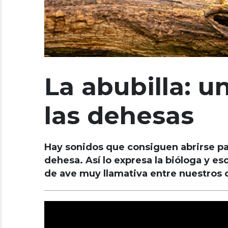
La abubilla: 
las dehesas
Hay sonidos que consiguen abrirse paso
dehesa. Así lo expresa la bióloga y e
de ave muy llamativa entre nuestros