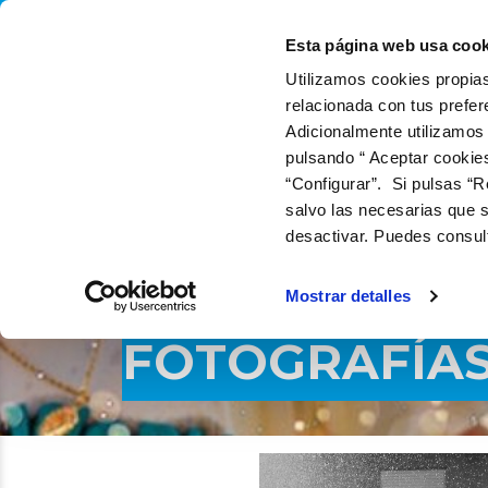
QUIÉNES SOMOS
Q
Esta página web usa cook
Utilizamos cookies propias
relacionada con tus prefer
Adicionalmente utilizamos
pulsando “ Aceptar cookie
“Configurar”. Si pulsas “R
salvo las necesarias que s
desactivar. Puedes consul
PHOTOAQUAE
Mostrar detalles
FOTOGRAFÍA