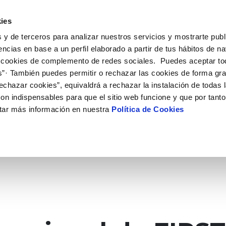
 HACEMOS
CAMPUS AQUAE
HISTORIAS DEL CAMBIO
ies
 y de terceros para analizar nuestros servicios y mostrarte publ
encias en base a un perfil elaborado a partir de tus hábitos de n
 cookies de complemento de redes sociales. Puedes aceptar to
s”· También puedes permitir o rechazar las cookies de forma gr
echazar cookies”, equivaldrá a rechazar la instalación de todas 
on indispensables para que el sitio web funcione y que por tant
tar más información en nuestra
Política de Cookies