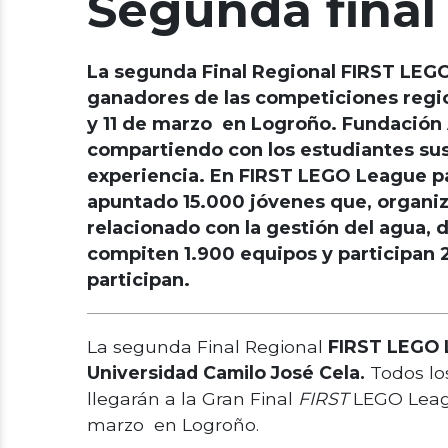
Segunda final
La segunda Final Regional FIRST LEGO
ganadores de las competiciones region
y 11 de marzo en Logroño. Fundación 
compartiendo con los estudiantes sus
experiencia. En FIRST LEGO League p
apuntado 15.000 jóvenes que, organiz
relacionado con la gestión del agua, 
compiten 1.900 equipos y participan 
participan.
La segunda Final Regional
FIRST LEGO
Universidad Camilo José Cela.
Todos lo
llegarán a la Gran Final
FIRST
LEGO Leagu
marzo en Logroño.