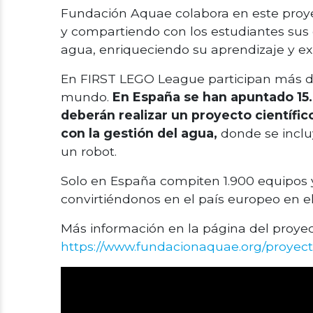
Fundación Aquae colabora en este proye
y compartiendo con los estudiantes sus
agua, enriqueciendo su aprendizaje y ex
En FIRST LEGO League participan más de
mundo.
En España se han apuntado 15.
deberán realizar un proyecto científi
con la gestión del agua,
donde se inclu
un robot.
Solo en España compiten 1.900 equipos 
convirtiéndonos en el país europeo en e
Más información en la página del proyec
https://www.fundacionaquae.org/proyecto