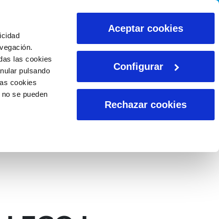
CALCULADORAS
Aceptar cookies
icidad
avegación.
das las cookies
Configurar
anular pulsando
las cookies
o no se pueden
Rechazar cookies