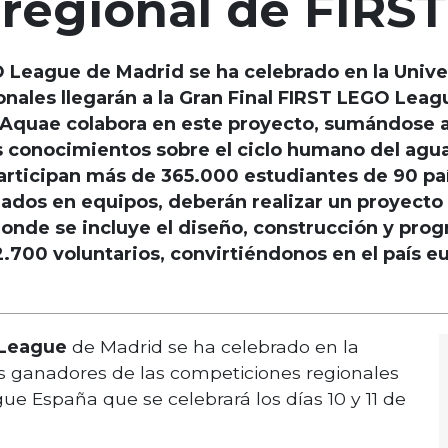
 regional de FIR
 League de Madrid se ha celebrado en la Unive
ales llegarán a la Gran Final FIRST LEGO Leagu
Aquae colabora en este proyecto, sumándose a 
 conocimientos sobre el ciclo humano del agua
articipan más de 365.000 estudiantes de 90 pa
ados en equipos, deberán realizar un proyecto 
donde se incluye el diseño, construcción y pro
2.700 voluntarios, convirtiéndonos en el país 
 League
de Madrid se ha celebrado en la
s ganadores de las competiciones regionales
e España que se celebrará los días 10 y 11 de