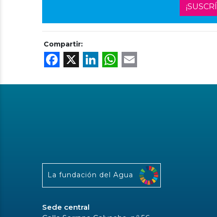
¡SUSCR
Compartir:
Facebook
X
LinkedIn
WhatsApp
Email
La fundación del Agua
Sede central