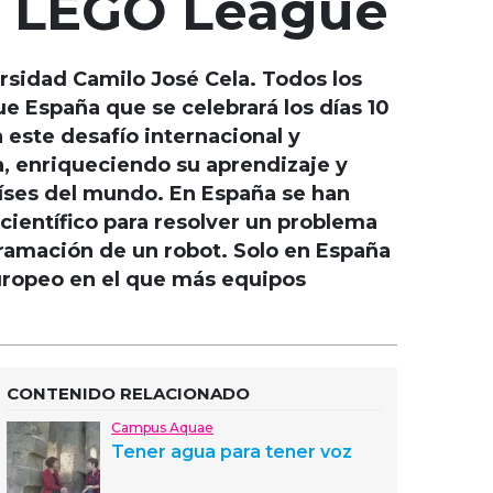
ST LEGO League
rsidad Camilo José Cela. Todos los
e España que se celebrará los días 10
este desafío internacional y
, enriqueciendo su aprendizaje y
íses del mundo. En España se han
científico para resolver un problema
gramación de un robot. Solo en España
europeo en el que más equipos
CONTENIDO RELACIONADO
Campus Aquae
Tener agua para tener voz