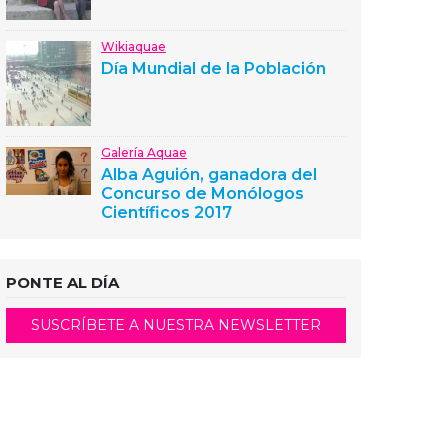
Wikiaquae
Día Mundial de la Población
Galería Aquae
Alba Aguión, ganadora del
Concurso de Monólogos
Científicos 2017
PONTE AL DÍA
SUSCRÍBETE A NUESTRA NEWSLETTER