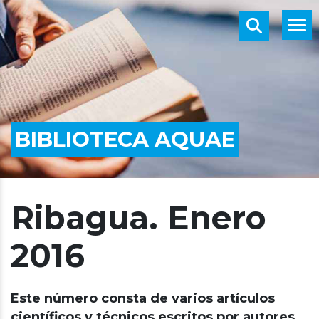
BIBLIOTECA AQUAE
Ribagua. Enero
2016
Este número consta de varios artículos
científicos y técnicos escritos por autores