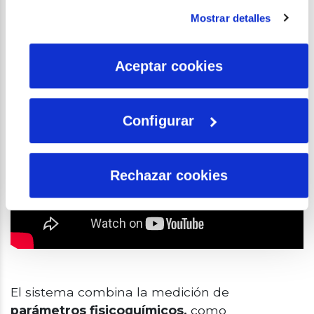
instalación de todas las cookies salvo las necesarias que
Mostrar detalles
son indispensables para que el sitio web funcione y que
por tanto no se pueden desactivar. Puedes consultar
más información en nuestra
Política de Cookies
Aceptar cookies
Configurar
Rechazar cookies
El sistema combina la medición de
parámetros fisicoquímicos,
como