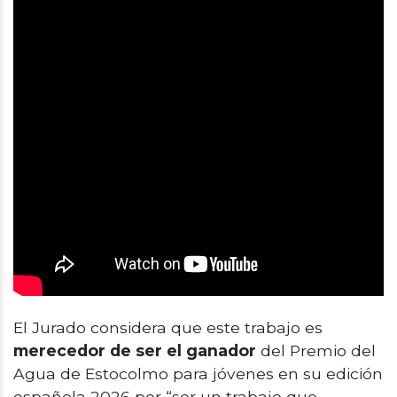
El Jurado considera que este trabajo es
merecedor de ser el ganador
del Premio del
Agua de Estocolmo para jóvenes en su edición
española 2026 por “ser un trabajo que