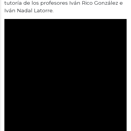
tutoría de los profesores Iván Rico González e
Iván Nadal Latorre.