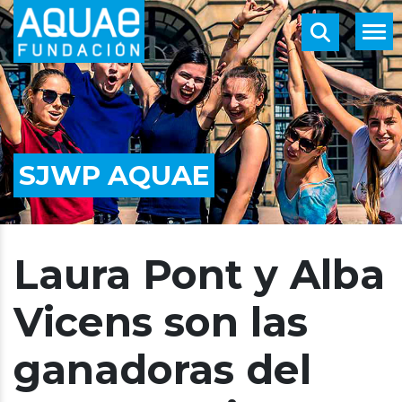
SJWP AQUAE
Laura Pont y Alba
Vicens son las
ganadoras del