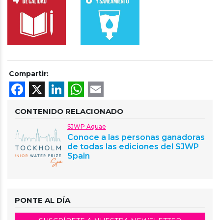
Compartir:
Facebook
X
LinkedIn
WhatsApp
Email
CONTENIDO RELACIONADO
SJWP Aquae
Conoce a las personas ganadoras
de todas las ediciones del SJWP
Spain
PONTE AL DÍA