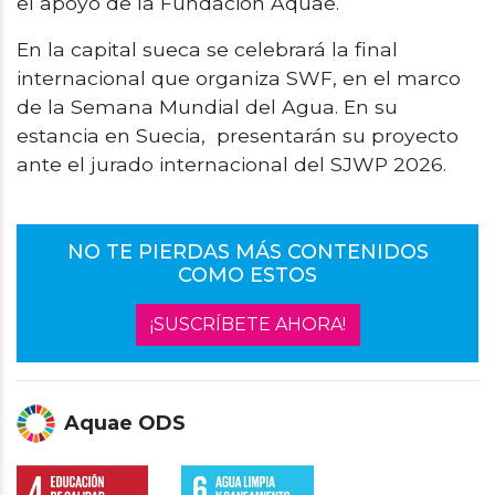
el apoyo de la Fundación Aquae.
En la capital sueca se celebrará la final
internacional que organiza SWF, en el marco
de la Semana Mundial del Agua. En su
estancia en Suecia, presentarán su proyecto
ante el jurado internacional del SJWP 2026.
NO TE PIERDAS MÁS CONTENIDOS
COMO ESTOS
¡SUSCRÍBETE AHORA!
Aquae ODS