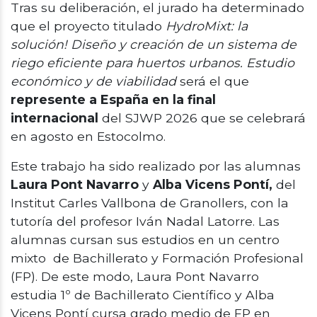
Tras su deliberación, el jurado ha determinado
que el proyecto titulado
HydroMixt: la
solución! Diseño y creación de un sistema de
riego eficiente para huertos urbanos. Estudio
económico y de viabilidad
será el que
represente a España en la final
internacional
del SJWP 2026 que se celebrará
en agosto en Estocolmo.
Este trabajo ha sido realizado por las alumnas
Laura Pont Navarro
y
Alba Vicens Pontí,
del
Institut Carles Vallbona de Granollers, con la
tutoría del profesor Iván Nadal Latorre. Las
alumnas cursan sus estudios en un centro
mixto de Bachillerato y Formación Profesional
(FP). De este modo, Laura Pont Navarro
estudia 1º de Bachillerato Científico y Alba
Vicens Pontí cursa grado medio de FP en