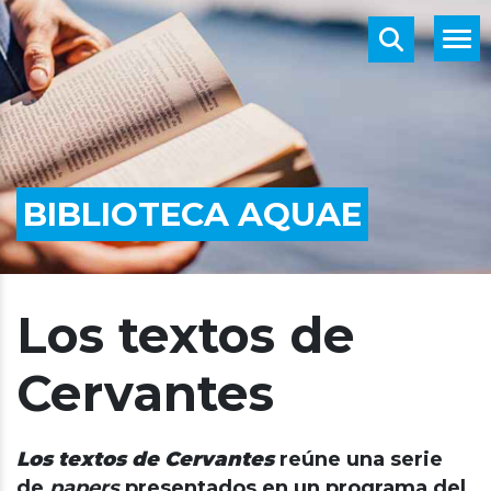
BIBLIOTECA AQUAE
Los textos de
Cervantes
Los textos de Cervantes
reúne una serie
de
papers
presentados en un programa del