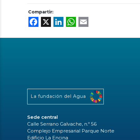
Compartir:
Facebook
X
LinkedIn
WhatsApp
Email
La fundación del Agua
Sede central
Calle Serrano Galvache, n.º 56
Complejo Empresarial Parque Norte
Edificio La Encina