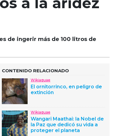
s a la aridez
s de ingerir más de 100 litros de
CONTENIDO RELACIONADO
Wikiaquae
El ornitorrinco, en peligro de
extinción
Wikiaquae
Wangari Maathai: la Nobel de
la Paz que dedicó su vida a
proteger el planeta