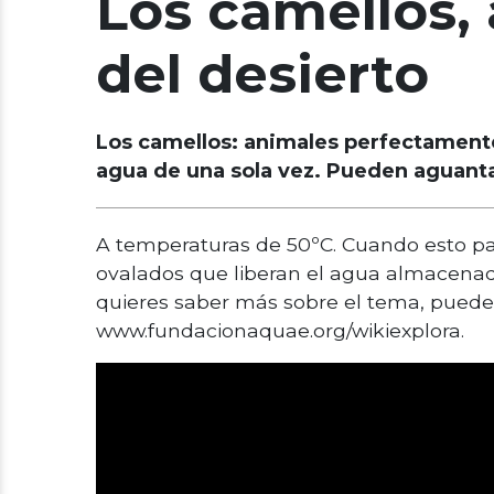
Los camellos,
del desierto
Los camellos: animales perfectamente 
agua de una sola vez. Pueden aguanta
A temperaturas de 50ºC. Cuando esto pa
ovalados que liberan el agua almacenada
quieres saber más sobre el tema, puede
www.fundacionaquae.org/wikiexplora.