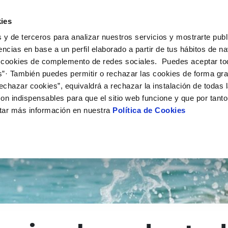
 HACEMOS
CAMPUS AQUAE
HISTORIAS DEL CAMBIO
ies
 y de terceros para analizar nuestros servicios y mostrarte publ
encias en base a un perfil elaborado a partir de tus hábitos de n
 cookies de complemento de redes sociales. Puedes aceptar to
s”· También puedes permitir o rechazar las cookies de forma gr
echazar cookies”, equivaldrá a rechazar la instalación de todas 
on indispensables para que el sitio web funcione y que por tant
tar más información en nuestra
Política de Cookies