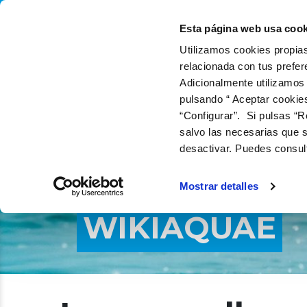
QUIÉNES SOMOS
QUÉ
Esta página web usa cook
Utilizamos cookies propias
relacionada con tus prefer
Adicionalmente utilizamos
pulsando “ Aceptar cookie
“Configurar”. Si pulsas “R
salvo las necesarias que s
desactivar. Puedes consul
Mostrar detalles
WIKIAQUAE