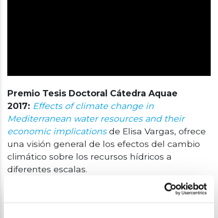
Premio Tesis Doctoral Cátedra Aquae
2017:
Effects of climate change in
Mediterranean water resources and their
economic implications
de Elisa Vargas, ofrece
una visión general de los efectos del cambio
climático sobre los recursos hídricos a
diferentes escalas.
La investigación se ocupa de los impactos
esperados en la región Mediterránea, y más
específicamente en las Cuencas Hidrográficas