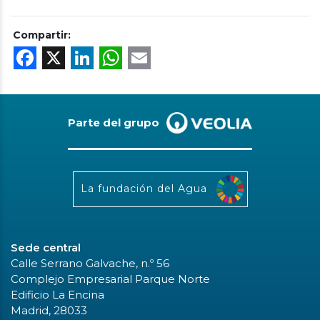
Compartir:
Facebook
X
LinkedIn
WhatsApp
Email
Parte del grupo
La fundación del Agua
Sede central
Calle Serrano Galvache, n.º 56
Complejo Empresarial Parque Norte
Edificio La Encina
Madrid, 28033