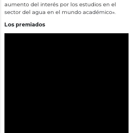
aumento del interés por los estudios en el
sector del agua en el mundo académico».
Los premiados