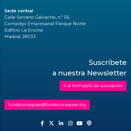
Sede central
Calle Serrano Galvache, n.º 56
Complejo Empresarial Parque Norte
Edificio La Encina
Madrid, 28033
Suscríbete
a nuestra Newsletter
Ir al formulario de suscripción
fundacionaquae@fundacionaquae.org