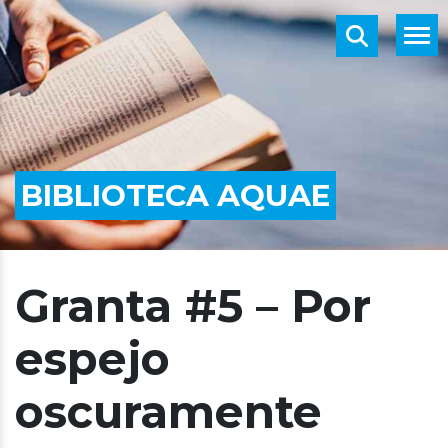
BIBLIOTECA AQUAE
Granta #5 – Por
espejo
oscuramente