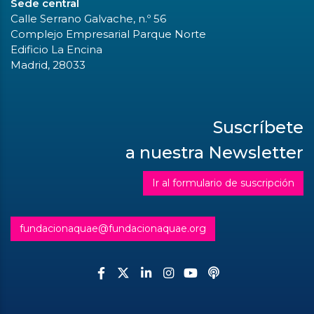
Sede central
Calle Serrano Galvache, n.º 56
Complejo Empresarial Parque Norte
Edificio La Encina
Madrid, 28033
Suscríbete
a nuestra Newsletter
Ir al formulario de suscripción
fundacionaquae@fundacionaquae.org