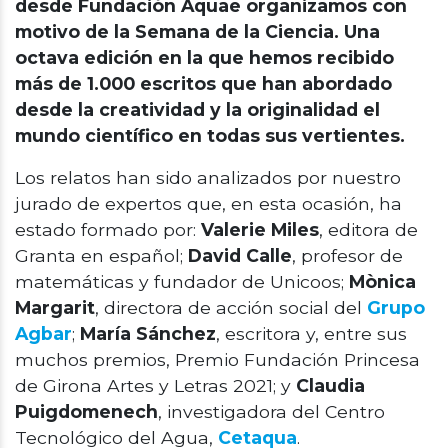
desde Fundación Aquae organizamos con
motivo de la Semana de la Ciencia. Una
octava edición en la que hemos recibido
más de 1.000 escritos que han abordado
desde la creatividad y la originalidad el
mundo científico en todas sus vertientes.
Los relatos han sido analizados por nuestro
jurado de expertos que, en esta ocasión, ha
estado formado por:
Valerie Miles
, editora de
Granta en español;
David Calle
, profesor de
matemáticas y fundador de Unicoos;
Mònica
Margarit
, directora de acción social del
Grupo
Agbar
;
María Sánchez
, escritora y, entre sus
muchos premios, Premio Fundación Princesa
de Girona Artes y Letras 2021; y
Claudia
Puigdomenech
, investigadora del Centro
Tecnológico del Agua,
Cetaqua
.