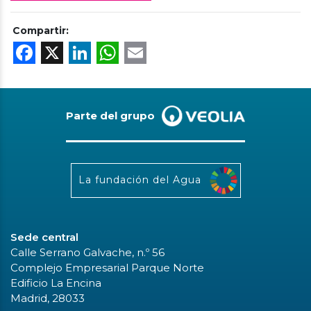
Compartir:
Facebook
X
LinkedIn
WhatsApp
Email
Parte del grupo
La fundación del Agua
Sede central
Calle Serrano Galvache, n.º 56
Complejo Empresarial Parque Norte
Edificio La Encina
Madrid, 28033