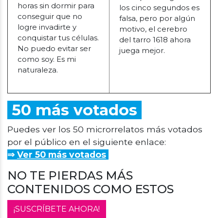
horas sin dormir para
los cinco segundos es
conseguir que no
falsa, pero por algún
logre invadirte y
motivo, el cerebro
conquistar tus células.
del tarro 1618 ahora
No puedo evitar ser
juega mejor.
como soy. Es mi
naturaleza.
50 más votados
Puedes ver los 50 microrrelatos más votados
por el público en el siguiente enlace:
⇒
Ver 50 más votados
NO TE PIERDAS MÁS
CONTENIDOS COMO ESTOS
¡SUSCRÍBETE AHORA!