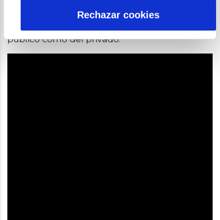
posteriormente tener mayor acceso al
mercado laboral en un contexto técnico y de
Rechazar cookies
cualificación elevada tanto dentro del sector
público como del privado.