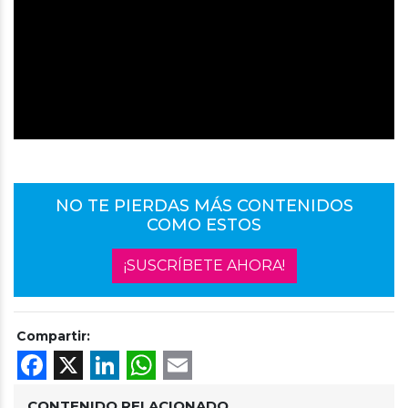
NO TE PIERDAS MÁS CONTENIDOS
COMO ESTOS
¡SUSCRÍBETE AHORA!
Compartir:
Facebook
X
LinkedIn
WhatsApp
Email
CONTENIDO RELACIONADO