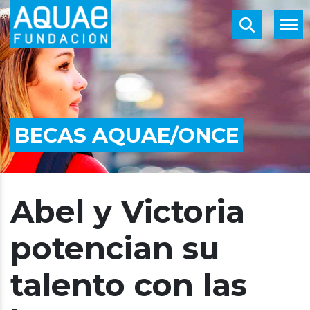
BECAS AQUAE/ONCE
Abel y Victoria
potencian su
talento con las