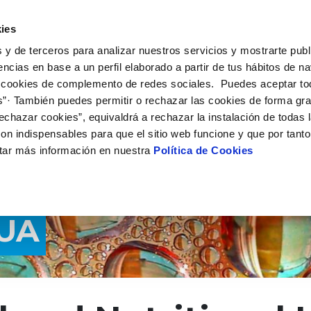
 HACEMOS
CAMPUS AQUAE
HISTORIAS DEL CAMBIO
ies
 y de terceros para analizar nuestros servicios y mostrarte publ
encias en base a un perfil elaborado a partir de tus hábitos de n
 cookies de complemento de redes sociales. Puedes aceptar to
s”· También puedes permitir o rechazar las cookies de forma gr
echazar cookies”, equivaldrá a rechazar la instalación de todas 
on indispensables para que el sitio web funcione y que por tant
tar más información en nuestra
Política de Cookies
GUA