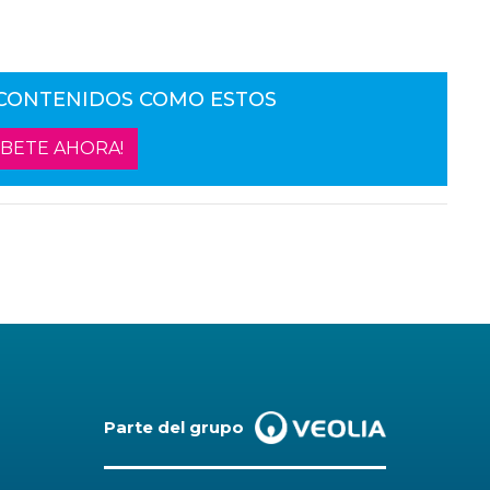
 CONTENIDOS COMO ESTOS
ÍBETE AHORA!
Parte del grupo