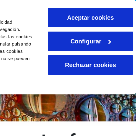
CALCULADORAS
Aceptar cookies
icidad
avegación.
das las cookies
Configurar
anular pulsando
las cookies
o no se pueden
Rechazar cookies