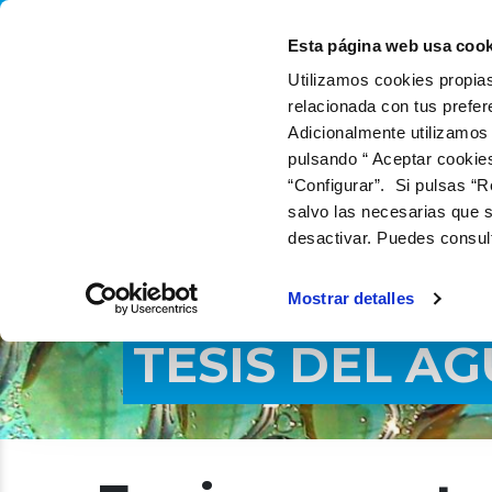
QUIÉNES SOMOS
QUÉ
Esta página web usa cook
Utilizamos cookies propias
relacionada con tus prefer
Adicionalmente utilizamos
pulsando “ Aceptar cookie
“Configurar”. Si pulsas “R
salvo las necesarias que s
desactivar. Puedes consul
Mostrar detalles
TESIS DEL A