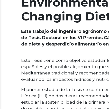
Environmental
Changing Diet
Este trabajo del ingeniero agrónomo A
de Tesis Doctoral en los VI Premios C
de dieta y desperdicio alimentario en
Esta Tesis tiene como objetivo estudiar
españoles y el posible alejamiento que 
Mediterránea tradicional y recomendada,
evaluando los impactos hídricos y nutric
El primer estudio de la Tesis se centra 
Hídrica (HH) de dos dietas recomendadas
estudiar la sostenibilidad de la primera 
de posibles cambios en la dieta en Espa