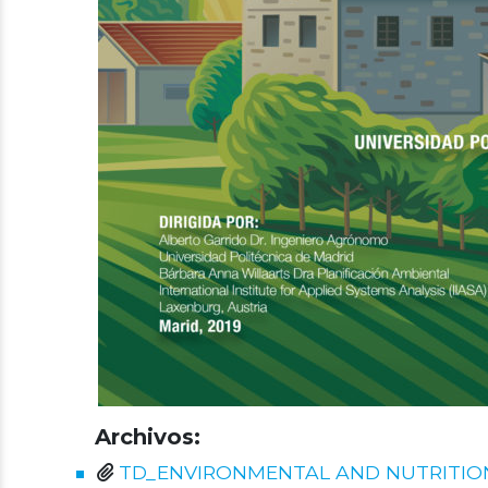
Archivos:
TD_ENVIRONMENTAL AND NUTRITION