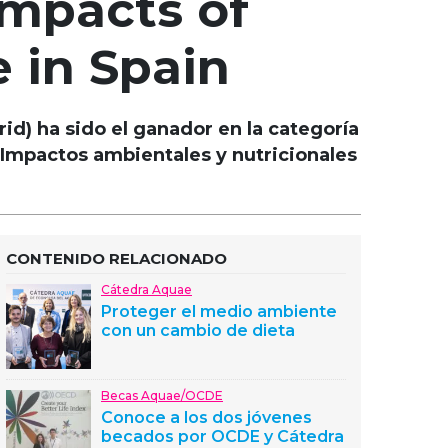
Impacts of
 in Spain
id) ha sido el ganador en la categoría
 ‘Impactos ambientales y nutricionales
CONTENIDO RELACIONADO
Cátedra Aquae
Proteger el medio ambiente
con un cambio de dieta
Becas Aquae/OCDE
Conoce a los dos jóvenes
becados por OCDE y Cátedra