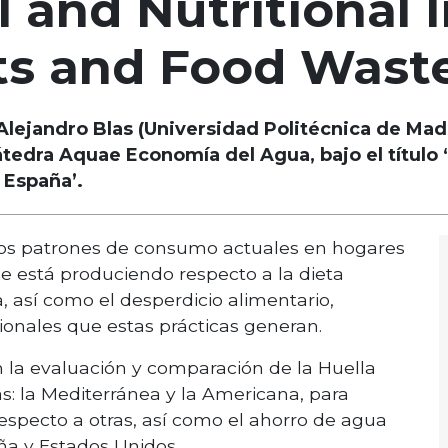
 and Nutritional 
s and Food Waste
lejandro Blas (Universidad Politécnica de Madr
átedra Aquae Economía del Agua, bajo el título
 España’.
 los patrones de consumo actuales en hogares
se está produciendo respecto a la dieta
 así como el desperdicio alimentario,
ionales que estas prácticas generan.
en la evaluación y comparación de la Huella
: la Mediterránea y la Americana, para
respecto a otras, así como el ahorro de agua
ña y Estados Unidos.