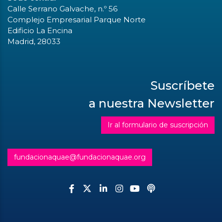
Calle Serrano Galvache, n.º 56
Complejo Empresarial Parque Norte
Edificio La Encina
Madrid, 28033
Suscríbete
a nuestra Newsletter
Ir al formulario de suscripción
fundacionaquae@fundacionaquae.org