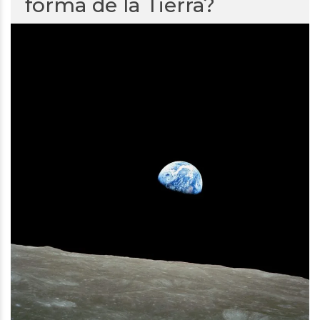
forma de la Tierra?