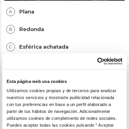
Plana
Redonda
Esférica achatada
Esférica
1/18
Esta página web usa cookies
Utilizamos cookies propias y de terceros para analizar
nuestros servicios y mostrarte publicidad relacionada
NO TE PIERDAS MÁS CONTENIDOS
con tus preferencias en base a un perfil elaborado a
COMO ESTOS
partir de tus hábitos de navegación. Adicionalmente
utilizamos cookies de complemento de redes sociales.
¡SUSCRÍBETE AHORA!
Puedes aceptar todas las cookies pulsando “ Aceptar