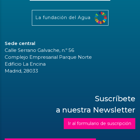
La fundación del Agua
Sede central
Calle Serrano Galvache, n.º 56
Complejo Empresarial Parque Norte
Edificio La Encina
Madrid, 28033
Suscríbete
a nuestra Newsletter
Ir al formulario de suscripción