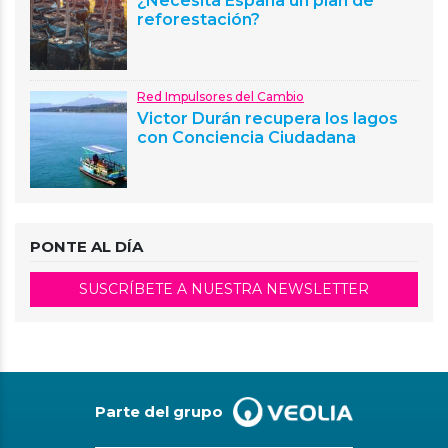
¿Necesita España un plan de
reforestación?
Red Impulsores del Cambio
Victor Durán recupera los lagos
con Conciencia Ciudadana
PONTE AL DÍA
SUSCRÍBETE A NUESTRA NEWSLETTER
Parte del grupo