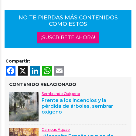
NO TE PIERDAS MÁS CONTENIDOS
COMO ESTOS
¡SUSCRÍBETE AHORA!
Compartir:
Facebook
X
LinkedIn
WhatsApp
Email
CONTENIDO RELACIONADO
Sembrando Oxígeno
Frente a los incendios y la
pérdida de árboles, sembrar
oxígeno
Campus Aquae