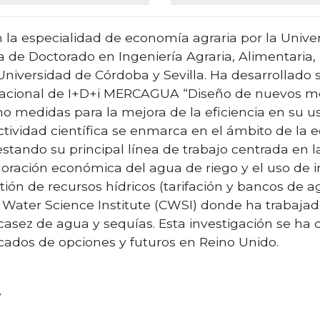
 la especialidad de economía agraria por la Unive
 de Doctorado en Ingeniería Agraria, Alimentaria, 
 Universidad de Córdoba y Sevilla. Ha desarrollado 
 Nacional de I+D+i MERCAGUA “Diseño de nuevos m
 medidas para la mejora de la eficiencia en su us
ctividad científica se enmarca en el ámbito de la 
 estando su principal línea de trabajo centrada en 
loración económica del agua de riego y el uso de 
ión de recursos hídricos (tarifación y bancos de a
ld Water Science Institute (CWSI) donde ha trabaj
asez de agua y sequías. Esta investigación se ha 
cados de opciones y futuros en Reino Unido.
r