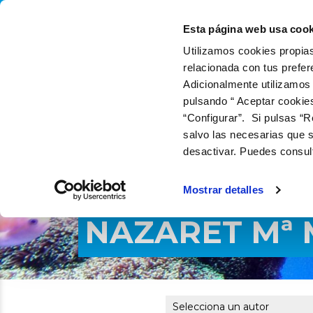
QUIÉNES SOMOS
Q
Esta página web usa cook
Utilizamos cookies propias
relacionada con tus prefer
Adicionalmente utilizamos
pulsando “ Aceptar cookie
“Configurar”. Si pulsas “R
salvo las necesarias que s
desactivar. Puedes consul
Mostrar detalles
NAZARET Mª 