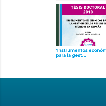
‘Instrumentos econó
para la gest...