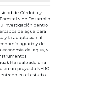
rsidad de Córdoba y
Forestal y de Desarrollo
su investigación dentro
ercados de agua para
o y la adaptación al
economía agraria y de
la economía del agua, y
instrumentos
gua). Ha realizado una
ado en un proyecto NERC
centrado en el estudio