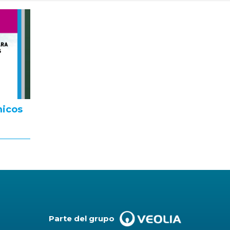
micos
Parte del grupo