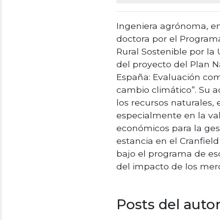
Ingeniera agrónoma, en
doctora por el Programa
Rural Sostenible por la
del proyecto del Plan
España: Evaluación como
cambio climático”. Su a
los recursos naturales,
especialmente en la va
económicos para la gest
estancia en el Cranfie
bajo el programa de esc
del impacto de los mer
Posts del auto