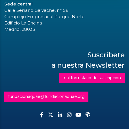
Sede central
Calle Serrano Galvache, n.º 56
Complejo Empresarial Parque Norte
Edificio La Encina
Madrid, 28033
Suscríbete
a nuestra Newsletter
Ir al formulario de suscripción
fundacionaquae@fundacionaquae.org