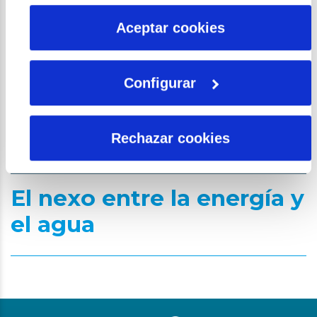
por tanto no se pueden desactivar. Puedes consultar
más información en nuestra
Política de Cookies
Aceptar cookies
Configurar
Rechazar cookies
El nexo entre la energía y
el agua