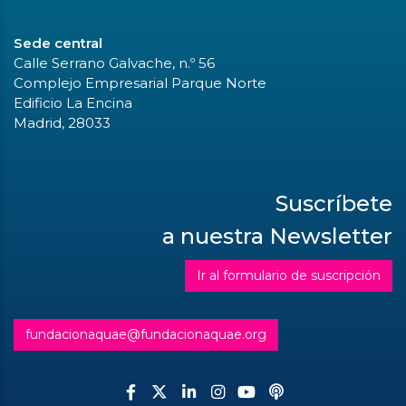
Sede central
Calle Serrano Galvache, n.º 56
Complejo Empresarial Parque Norte
Edificio La Encina
Madrid, 28033
Suscríbete
a nuestra Newsletter
Ir al formulario de suscripción
fundacionaquae@fundacionaquae.org