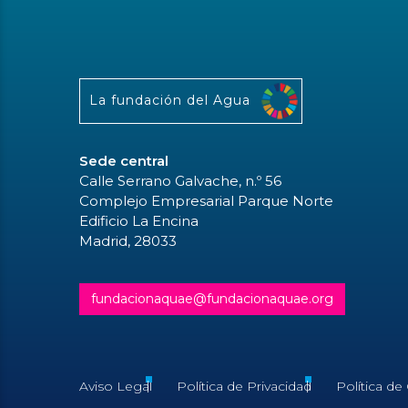
La fundación del Agua
Sede central
Calle Serrano Galvache, n.º 56
Complejo Empresarial Parque Norte
Edificio La Encina
Madrid, 28033
fundacionaquae@fundacionaquae.org
Aviso Legal
Política de Privacidad
Política de