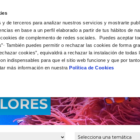
 HACEMOS
CAMPUS AQUAE
HISTORIAS DEL CAMBIO
ies
 y de terceros para analizar nuestros servicios y mostrarte publ
encias en base a un perfil elaborado a partir de tus hábitos de n
 cookies de complemento de redes sociales. Puedes aceptar to
s”· También puedes permitir o rechazar las cookies de forma gr
echazar cookies”, equivaldrá a rechazar la instalación de todas 
on indispensables para que el sitio web funcione y que por tant
tar más información en nuestra
Política de Cookies
FLORES