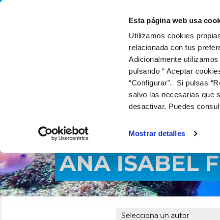
QUIÉNES SOMOS
QUÉ
Esta página web usa cook
Utilizamos cookies propias
relacionada con tus prefer
Adicionalmente utilizamos
pulsando “ Aceptar cookie
“Configurar”. Si pulsas “R
salvo las necesarias que s
desactivar. Puedes consul
Mostrar detalles
ANA ISABEL 