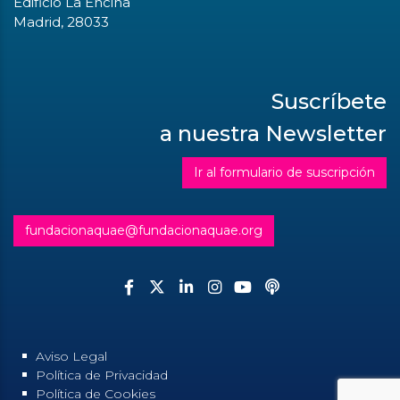
Edificio La Encina
Madrid, 28033
Suscríbete
a nuestra Newsletter
Ir al formulario de suscripción
fundacionaquae@fundacionaquae.org
Aviso Legal
Política de Privacidad
Política de Cookies