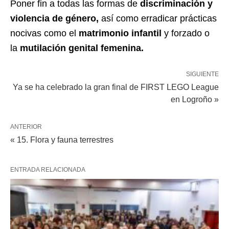
Poner fin a todas las formas de
discriminación y
violencia de género,
así como erradicar prácticas
nocivas como el
matrimonio infantil
y forzado o
la
mutilación genital femenina.
SIGUIENTE
Ya se ha celebrado la gran final de FIRST LEGO League
en Logroño »
ANTERIOR
« 15. Flora y fauna terrestres
ENTRADA RELACIONADA