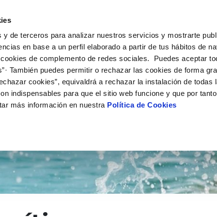
 HACEMOS
CAMPUS AQUAE
HISTORIAS DEL CAMBIO
ies
 y de terceros para analizar nuestros servicios y mostrarte publ
encias en base a un perfil elaborado a partir de tus hábitos de n
 cookies de complemento de redes sociales. Puedes aceptar to
s”· También puedes permitir o rechazar las cookies de forma gr
echazar cookies”, equivaldrá a rechazar la instalación de todas 
on indispensables para que el sitio web funcione y que por tant
tar más información en nuestra
Política de Cookies