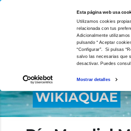
QUIÉNES SOMOS
QUÉ
Esta página web usa cook
Utilizamos cookies propias
relacionada con tus prefer
Adicionalmente utilizamos
pulsando “ Aceptar cookie
“Configurar”. Si pulsas “R
salvo las necesarias que s
desactivar. Puedes consul
Mostrar detalles
WIKIAQUAE