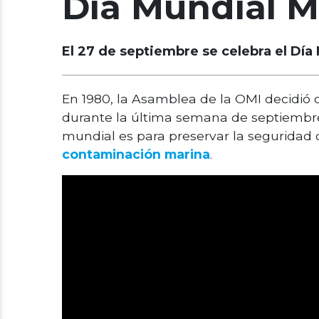
Día Mundial M
El 27 de septiembre se celebra el Día
En 1980, la Asamblea de la OMI decidió 
durante la última semana de septiembre
mundial es para preservar la seguridad d
contaminación marina
.