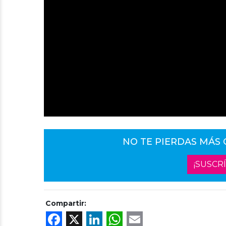
NO TE PIERDAS MÁS
¡SUSCR
Compartir:
Facebook
X
LinkedIn
WhatsApp
Email