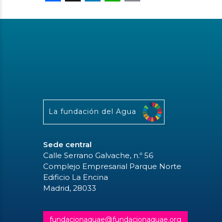
La fundación del Agua
Sede central
Calle Serrano Galvache, n.º 56
Complejo Empresarial Parque Norte
Edificio La Encina
Madrid, 28033
fundacionaquae@fundacionaquae.org