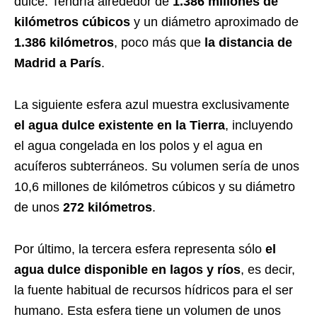
dulce. Tendría alrededor de
1.386 millones de
kilómetros cúbicos
y un diámetro aproximado de
1.386 kilómetros
, poco más que
la distancia de
Madrid a París
.
La siguiente esfera azul muestra exclusivamente
el agua dulce existente en la Tierra
, incluyendo
el agua congelada en los polos y el agua en
acuíferos subterráneos. Su volumen sería de unos
10,6 millones de kilómetros cúbicos y su diámetro
de unos
272 kilómetros
.
Por último, la tercera esfera representa sólo
el
agua dulce disponible en lagos y ríos
, es decir,
la fuente habitual de recursos hídricos para el ser
humano. Esta esfera tiene un volumen de unos