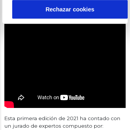
Rechazar cookies
Esta primera edición de 2021 ha contado con
un jurado de expertos compuesto por: