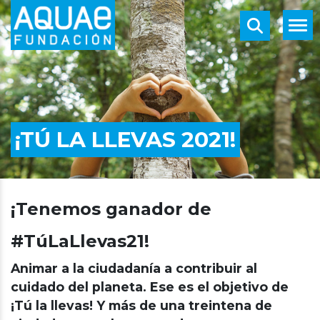
¡TÚ LA LLEVAS 2021!
¡Tenemos ganador de
#TúLaLlevas21!
Animar a la ciudadanía a contribuir al
cuidado del planeta. Ese es el objetivo de
¡Tú la llevas! Y más de una treintena de