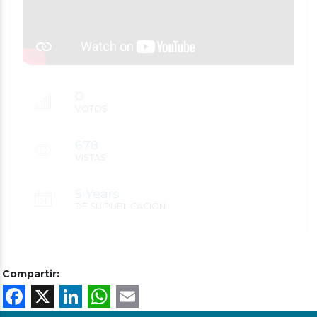
0
VOTOS
678
VISTAS
5 Years
DE SU PUBLICACIÓN
Compartir:
Facebook
X
LinkedIn
WhatsApp
Email