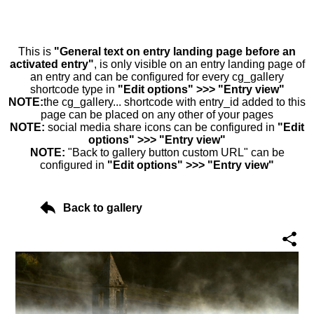
This is
"General text on entry landing page before an
activated entry"
, is only visible on an entry landing page of
an entry and can be configured for every cg_gallery
shortcode type in
"Edit options" >>> "Entry view"
NOTE:
the cg_gallery... shortcode with entry_id added to this
page can be placed on any other of your pages
NOTE:
social media share icons can be configured in
"Edit
options" >>> "Entry view"
NOTE:
"Back to gallery button custom URL" can be
configured in
"Edit options" >>> "Entry view"
Back to gallery