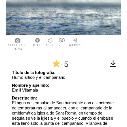
SONY ILCE-
f/11.0
1/320
200
400mm
7RM4
5
^
Título de la fotografía:
Humo ártico y el campanario
Nombre y apellido:
Emili Vilamala
Descripción:
El agua del embalse de Sau humeante con el contraste
de temperaturas al amanecer, con el campanario de la
emblemática iglesia de Sant Romà, en tiempo de
sequía se ve la iglesia y el pueblo y cuando el embalse
está lleno solo la punta del campanario, Vilanova de