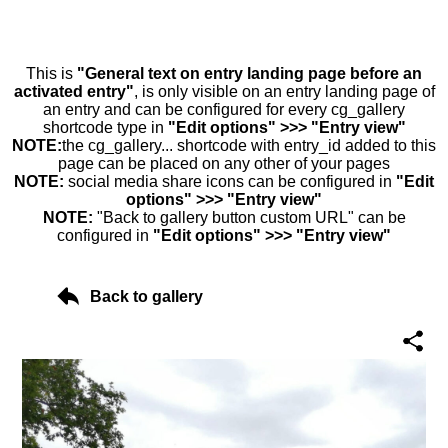
This is
"General text on entry landing page before an
activated entry"
, is only visible on an entry landing page of
an entry and can be configured for every cg_gallery
shortcode type in
"Edit options" >>> "Entry view"
NOTE:
the cg_gallery... shortcode with entry_id added to this
page can be placed on any other of your pages
NOTE:
social media share icons can be configured in
"Edit
options" >>> "Entry view"
NOTE:
"Back to gallery button custom URL" can be
configured in
"Edit options" >>> "Entry view"
Back to gallery