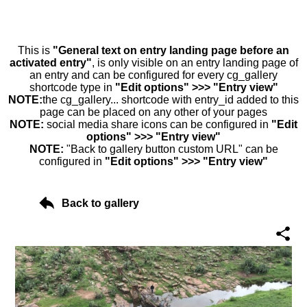
This is
"General text on entry landing page before an
activated entry"
, is only visible on an entry landing page of
an entry and can be configured for every cg_gallery
shortcode type in
"Edit options" >>> "Entry view"
NOTE:
the cg_gallery... shortcode with entry_id added to this
page can be placed on any other of your pages
NOTE:
social media share icons can be configured in
"Edit
options" >>> "Entry view"
NOTE:
"Back to gallery button custom URL" can be
configured in
"Edit options" >>> "Entry view"
Back to gallery