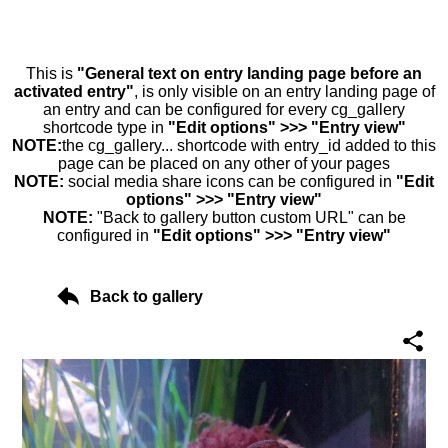
This is
"General text on entry landing page before an
activated entry"
, is only visible on an entry landing page of
an entry and can be configured for every cg_gallery
shortcode type in
"Edit options" >>> "Entry view"
NOTE:
the cg_gallery... shortcode with entry_id added to this
page can be placed on any other of your pages
NOTE:
social media share icons can be configured in
"Edit
options" >>> "Entry view"
NOTE:
"Back to gallery button custom URL" can be
configured in
"Edit options" >>> "Entry view"
Back to gallery