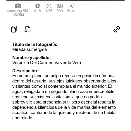
samsung SM-
f/1.8
1/25
500
5mm
A525M
Título de la fotografía:
Mirada sumergida
Nombre y apellido:
Verónica Del Carmen Valverde Vera
Descripción:
En primer plano, un pulpo reposa en posición cómoda
dentro del acuario, sus ojos juiciosos observando a los
visitantes como si contemplara el mundo exterior. El
agua, relegada a un segundo plano casi imperceptible,
sostiene su existencia vital sin la que no podría
sobrevivir; esta presencia sutil pero esencial resalta la
dependencia silenciosa de la vida marina del elemento
acuático, capturando la quietud y misterio de su hábitat
controlado.