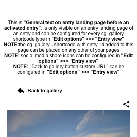
This is
"General text on entry landing page before an
activated entry"
, is only visible on an entry landing page of
an entry and can be configured for every cg_gallery
shortcode type in
"Edit options" >>> "Entry view"
NOTE:
the cg_gallery... shortcode with entry_id added to this
page can be placed on any other of your pages
NOTE:
social media share icons can be configured in
"Edit
options" >>> "Entry view"
NOTE:
"Back to gallery button custom URL" can be
configured in
"Edit options" >>> "Entry view"
Back to gallery