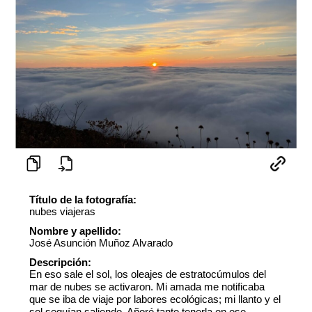
Título de la fotografía:
nubes viajeras
Nombre y apellido:
José Asunción Muñoz Alvarado
Descripción:
En eso sale el sol, los oleajes de estratocúmulos del
mar de nubes se activaron. Mi amada me notificaba
que se iba de viaje por labores ecológicas; mi llanto y el
sol seguían saliendo. Añoré tanto tenerla en ese