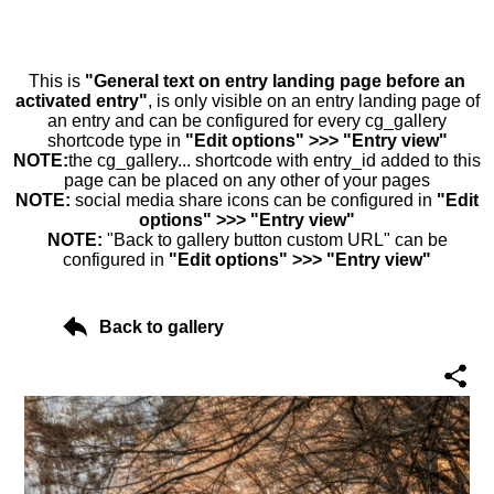
This is
"General text on entry landing page before an
activated entry"
, is only visible on an entry landing page of
an entry and can be configured for every cg_gallery
shortcode type in
"Edit options" >>> "Entry view"
NOTE:
the cg_gallery... shortcode with entry_id added to this
page can be placed on any other of your pages
NOTE:
social media share icons can be configured in
"Edit
options" >>> "Entry view"
NOTE:
"Back to gallery button custom URL" can be
configured in
"Edit options" >>> "Entry view"
Back to gallery