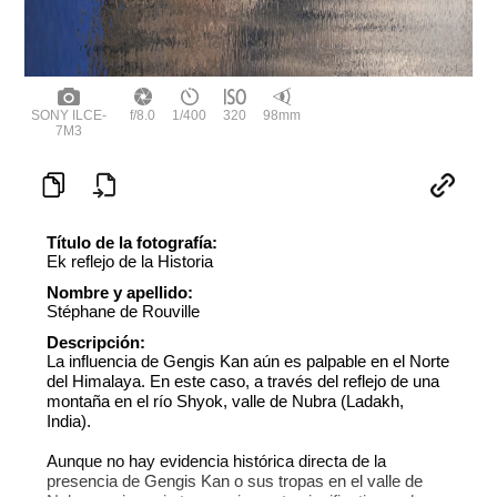
SONY ILCE-
f/8.0
1/400
320
98mm
7M3
Título de la fotografía:
Ek reflejo de la Historia
Nombre y apellido:
Stéphane de Rouville
Descripción:
La influencia de Gengis Kan aún es palpable en el Norte
del Himalaya. En este caso, a través del reflejo de una
montaña en el río Shyok, valle de Nubra (Ladakh,
India).
Aunque no hay evidencia histórica directa de la
presencia de Gengis Kan o sus tropas en el valle de