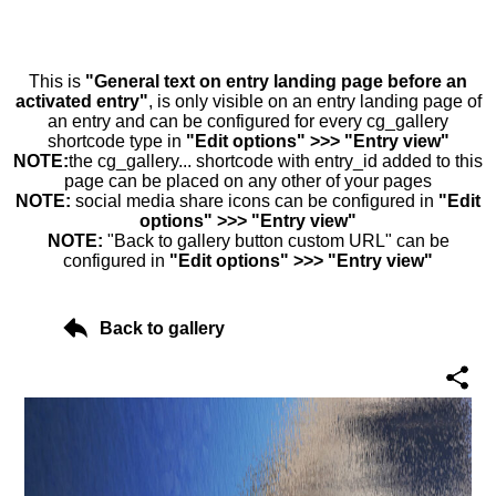
This is
"General text on entry landing page before an
activated entry"
, is only visible on an entry landing page of
an entry and can be configured for every cg_gallery
shortcode type in
"Edit options" >>> "Entry view"
NOTE:
the cg_gallery... shortcode with entry_id added to this
page can be placed on any other of your pages
NOTE:
social media share icons can be configured in
"Edit
options" >>> "Entry view"
NOTE:
"Back to gallery button custom URL" can be
configured in
"Edit options" >>> "Entry view"
Back to gallery