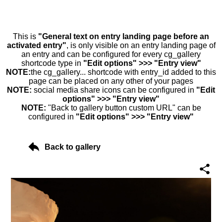
This is
"General text on entry landing page before an
activated entry"
, is only visible on an entry landing page of
an entry and can be configured for every cg_gallery
shortcode type in
"Edit options" >>> "Entry view"
NOTE:
the cg_gallery... shortcode with entry_id added to this
page can be placed on any other of your pages
NOTE:
social media share icons can be configured in
"Edit
options" >>> "Entry view"
NOTE:
"Back to gallery button custom URL" can be
configured in
"Edit options" >>> "Entry view"
Back to gallery