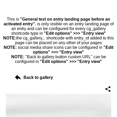
This is
"General text on entry landing page before an
activated entry"
, is only visible on an entry landing page of
an entry and can be configured for every cg_gallery
shortcode type in
"Edit options" >>> "Entry view"
NOTE:
the cg_gallery... shortcode with entry_id added to this
page can be placed on any other of your pages
NOTE:
social media share icons can be configured in
"Edit
options" >>> "Entry view"
NOTE:
"Back to gallery button custom URL" can be
configured in
"Edit options" >>> "Entry view"
Back to gallery