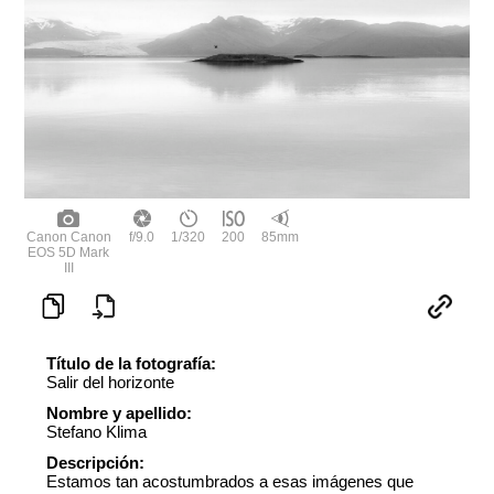
Canon Canon
f/9.0
1/320
200
85mm
EOS 5D Mark
III
Título de la fotografía:
Salir del horizonte
Nombre y apellido:
Stefano Klima
Descripción:
Estamos tan acostumbrados a esas imágenes que