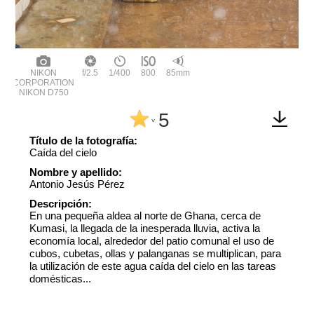
NIKON
f/2.5
1/400
800
85mm
CORPORATION
NIKON D750
5
^
Título de la fotografía:
Caída del cielo
Nombre y apellido:
Antonio Jesús Pérez
Descripción:
En una pequeña aldea al norte de Ghana, cerca de
Kumasi, la llegada de la inesperada lluvia, activa la
economía local, alrededor del patio comunal el uso de
cubos, cubetas, ollas y palanganas se multiplican, para
la utilización de este agua caída del cielo en las tareas
domésticas...