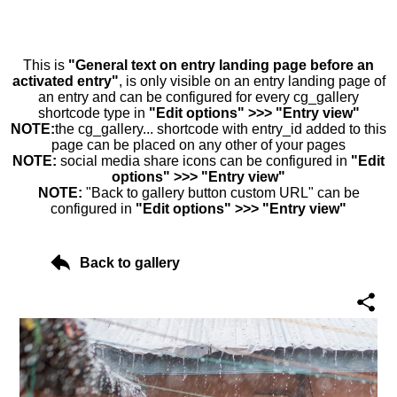
This is
"General text on entry landing page before an
activated entry"
, is only visible on an entry landing page of
an entry and can be configured for every cg_gallery
shortcode type in
"Edit options" >>> "Entry view"
NOTE:
the cg_gallery... shortcode with entry_id added to this
page can be placed on any other of your pages
NOTE:
social media share icons can be configured in
"Edit
options" >>> "Entry view"
NOTE:
"Back to gallery button custom URL" can be
configured in
"Edit options" >>> "Entry view"
Back to gallery