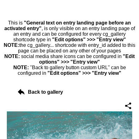
This is
"General text on entry landing page before an
activated entry"
, is only visible on an entry landing page of
an entry and can be configured for every cg_gallery
shortcode type in
"Edit options" >>> "Entry view"
NOTE:
the cg_gallery... shortcode with entry_id added to this
page can be placed on any other of your pages
NOTE:
social media share icons can be configured in
"Edit
options" >>> "Entry view"
NOTE:
"Back to gallery button custom URL" can be
configured in
"Edit options" >>> "Entry view"
Back to gallery