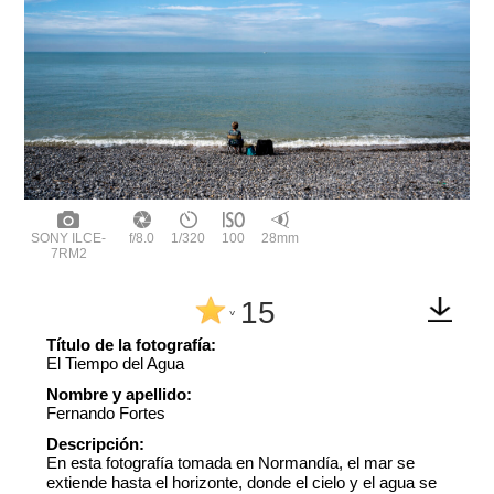
SONY ILCE-
f/8.0
1/320
100
28mm
7RM2
15
^
Título de la fotografía:
El Tiempo del Agua
Nombre y apellido:
Fernando Fortes
Descripción:
En esta fotografía tomada en Normandía, el mar se
extiende hasta el horizonte, donde el cielo y el agua se