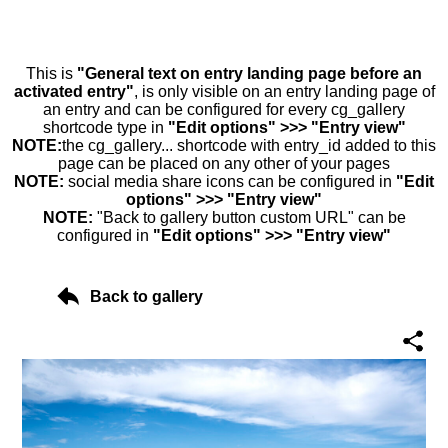
This is
"General text on entry landing page before an
activated entry"
, is only visible on an entry landing page of
an entry and can be configured for every cg_gallery
shortcode type in
"Edit options" >>> "Entry view"
NOTE:
the cg_gallery... shortcode with entry_id added to this
page can be placed on any other of your pages
NOTE:
social media share icons can be configured in
"Edit
options" >>> "Entry view"
NOTE:
"Back to gallery button custom URL" can be
configured in
"Edit options" >>> "Entry view"
Back to gallery