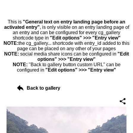
This is
"General text on entry landing page before an
activated entry"
, is only visible on an entry landing page of
an entry and can be configured for every cg_gallery
shortcode type in
"Edit options" >>> "Entry view"
NOTE:
the cg_gallery... shortcode with entry_id added to this
page can be placed on any other of your pages
NOTE:
social media share icons can be configured in
"Edit
options" >>> "Entry view"
NOTE:
"Back to gallery button custom URL" can be
configured in
"Edit options" >>> "Entry view"
Back to gallery