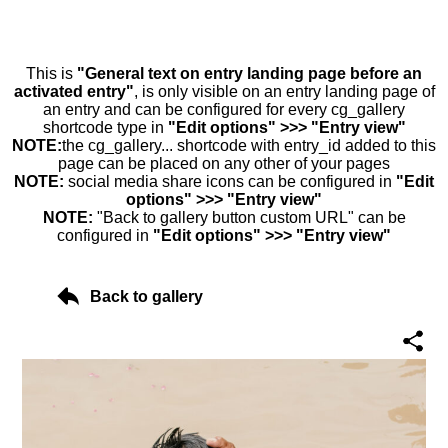
This is
"General text on entry landing page before an
activated entry"
, is only visible on an entry landing page of
an entry and can be configured for every cg_gallery
shortcode type in
"Edit options" >>> "Entry view"
NOTE:
the cg_gallery... shortcode with entry_id added to this
page can be placed on any other of your pages
NOTE:
social media share icons can be configured in
"Edit
options" >>> "Entry view"
NOTE:
"Back to gallery button custom URL" can be
configured in
"Edit options" >>> "Entry view"
Back to gallery