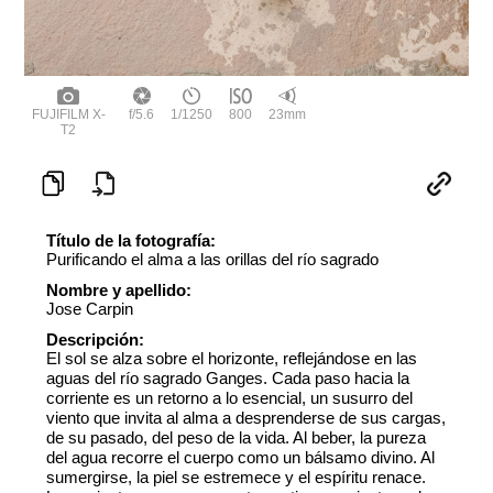
FUJIFILM X-
f/5.6
1/1250
800
23mm
T2
Título de la fotografía:
Purificando el alma a las orillas del río sagrado
Nombre y apellido:
Jose Carpin
Descripción:
El sol se alza sobre el horizonte, reflejándose en las
aguas del río sagrado Ganges. Cada paso hacia la
corriente es un retorno a lo esencial, un susurro del
viento que invita al alma a desprenderse de sus cargas,
de su pasado, del peso de la vida. Al beber, la pureza
del agua recorre el cuerpo como un bálsamo divino. Al
sumergirse, la piel se estremece y el espíritu renace.