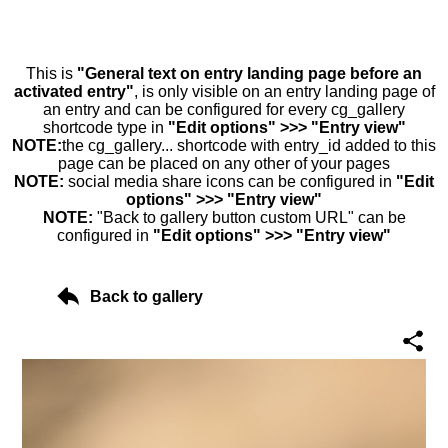
This is
"General text on entry landing page before an
activated entry"
, is only visible on an entry landing page of
an entry and can be configured for every cg_gallery
shortcode type in
"Edit options" >>> "Entry view"
NOTE:
the cg_gallery... shortcode with entry_id added to this
page can be placed on any other of your pages
NOTE:
social media share icons can be configured in
"Edit
options" >>> "Entry view"
NOTE:
"Back to gallery button custom URL" can be
configured in
"Edit options" >>> "Entry view"
Back to gallery