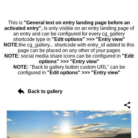
This is
"General text on entry landing page before an
activated entry"
, is only visible on an entry landing page of
an entry and can be configured for every cg_gallery
shortcode type in
"Edit options" >>> "Entry view"
NOTE:
the cg_gallery... shortcode with entry_id added to this
page can be placed on any other of your pages
NOTE:
social media share icons can be configured in
"Edit
options" >>> "Entry view"
NOTE:
"Back to gallery button custom URL" can be
configured in
"Edit options" >>> "Entry view"
Back to gallery