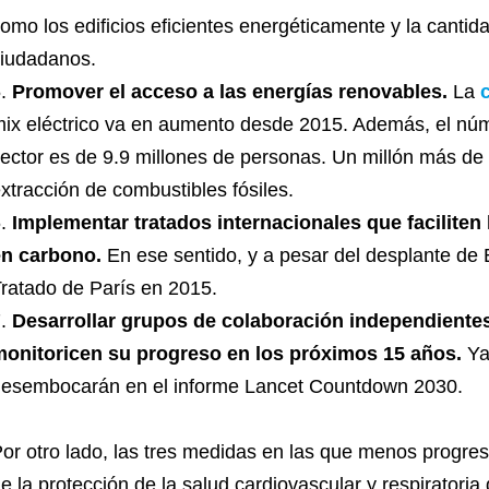
omo los edificios eficientes energéticamente y la cantid
iudadanos.
Promover el acceso a las energías renovables.
La
ix eléctrico va en aumento desde 2015. Además, el nú
ector es de 9.9 millones de personas. Un millón más de 
xtracción de combustibles fósiles.
Implementar tratados internacionales que faciliten
en carbono.
En ese sentido, y a pesar del desplante de 
ratado de París en 2015.
Desarrollar grupos de colaboración independiente
onitoricen su progreso en los próximos 15 años.
Ya
esembocarán en el informe Lancet Countdown 2030.
or otro lado, las tres medidas en las que menos progre
e la protección de la salud cardiovascular y respiratori