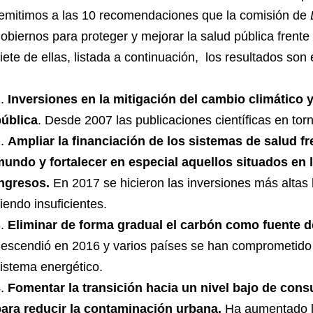
emitimos a las 10 recomendaciones que la comisión de
obiernos para proteger y mejorar la salud pública frent
iete de ellas, listada a continuación,
los resultados son
Inversiones en la mitigación del cambio climático y
ública
. Desde 2007 las publicaciones científicas en tor
Ampliar la financiación de los sistemas de salud fr
undo y fortalecer en especial aquellos situados en
ngresos.
En 2017 se hicieron las inversiones más alta
iendo insuficientes.
Eliminar de forma gradual el carbón como fuente d
escendió en 2016 y varios países se han comprometido 
istema energético.
Fomentar la transición hacia un nivel bajo de con
ara reducir la contaminación urbana.
Ha aumentado la 