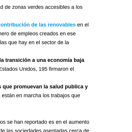
ad de zonas verdes accesibles a los
contribución de las renovables
en el
mero de empleos creados en ese
las que hay en el sector de la
 la transición a una economía baja
Estados Unidos, 195 firmaron el
s que promuevan la salud publica y
 están en marcha los trabajos que
sos se han reportado es en el aumento
a de las sociedades asentadas cerca de