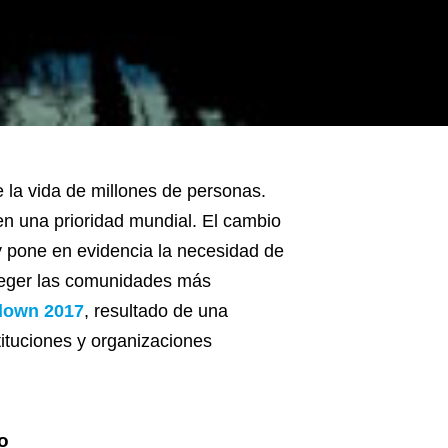
 la vida de millones de personas.
en una prioridad mundial. El cambio
y pone en evidencia la necesidad de
oteger las comunidades más
down 2017
, resultado de una
tituciones y organizaciones
o