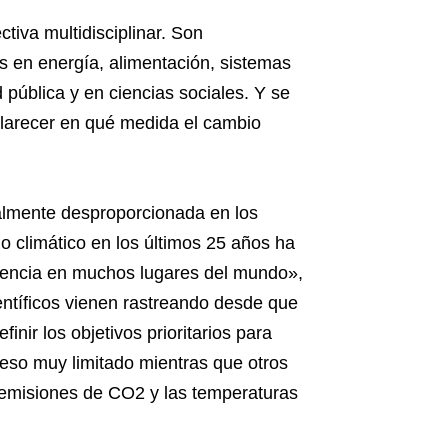
iva multidisciplinar. Son
s en energía, alimentación, sistemas
 pública y en ciencias sociales. Y se
clarecer en qué medida el cambio
ialmente desproporcionada en los
 climático en los últimos 25 años ha
stencia en muchos lugares del mundo»,
ientíficos vienen rastreando desde que
nir los objetivos prioritarios para
reso muy limitado mientras que otros
 emisiones de CO2 y las temperaturas