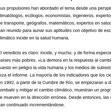
us propulsores han abordado el tema desde una perspect
limatólogos, ecólogos, economistas, ingenieros, experto
e transporte, geógrafos, matemáticos, expertos en salud
an reunido para aunar sus aptitudes con objetivo de es
limático incide en la salud humana.
l veredicto es claro: incide, y mucho, y de forma espec
aíses más pobres. «La demora en la respuesta al cambio
uesto en peligro la vida humana y los medios de subsi
eza el informe. La mayoría de los indicadores que los c
n 1992, a partir de la Cumbre de Río, se empezaran a defi
ombatir y mitigar el cambio climático, muestran un prog
e mueven en la dirección errónea. Desde entonces, las
an continuado incrementándose.