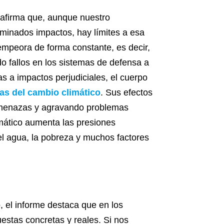
 afirma que, aunque nuestro
rminados impactos, hay límites a esa
empeora de forma constante, es decir,
 fallos en los sistemas de defensa a
s a impactos perjudiciales, el cuerpo
as del cambio climático
. Sus efectos
 amenazas y agravando problemas
imático aumenta las presiones
del agua, la pobreza y muchos factores
 el informe destaca que en los
stas concretas y reales. Si nos