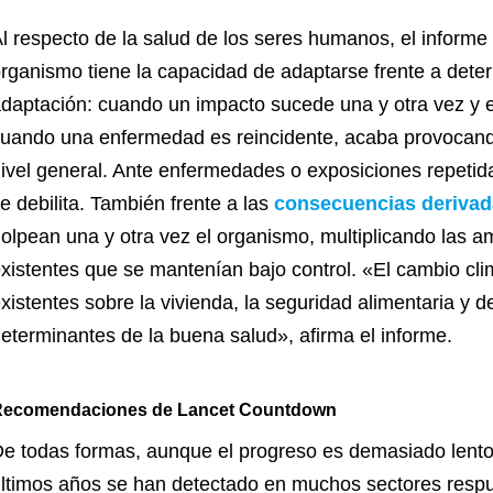
l respecto de la salud de los seres humanos, el informe
rganismo tiene la capacidad de adaptarse frente a dete
daptación: cuando un impacto sucede una y otra vez y 
uando una enfermedad es reincidente, acaba provocando
ivel general. Ante enfermedades o exposiciones repetida
e debilita. También frente a las
consecuencias derivad
olpean una y otra vez el organismo, multiplicando las
xistentes que se mantenían bajo control. «El cambio cl
xistentes sobre la vivienda, la seguridad alimentaria y 
eterminantes de la buena salud», afirma el informe.
ecomendaciones de Lancet Countdown
e todas formas, aunque el progreso es demasiado lento,
ltimos años se han detectado en muchos sectores respue