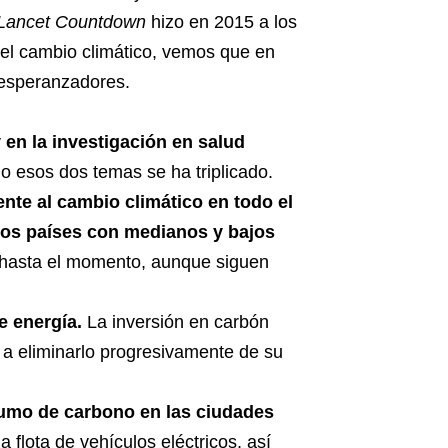
Lancet Countdown
hizo en 2015 a los
e el cambio climático, vemos que en
 esperanzadores.
 en la investigación en salud
no esos dos temas se ha triplicado.
ente al cambio climático en todo el
 los países con medianos y bajos
s hasta el momento, aunque siguen
e energía.
La inversión en carbón
a eliminarlo progresivamente de su
sumo de carbono en las ciudades
flota de vehículos eléctricos, así