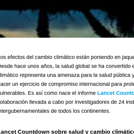
os efectos del cambio climático están poniendo en jaque
esde hace unos años, la salud global se ha convertido 
limático representa una amenaza para la salud pública 
acer un ejercicio de compromiso internacional para pr
ulnerables. Es así como nace el informe
Lancet Count
olaboración llevada a cabo por investigadores de 24 ins
ntergubernamentales de todos los continentes.
Lancet Countdown sobre salud y cambio climátic